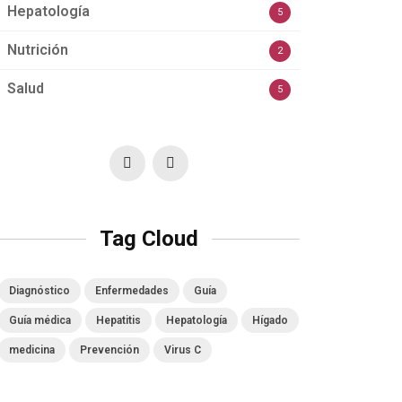
Hepatología
5
Nutrición
2
Salud
5
Tag Cloud
Diagnóstico
Enfermedades
Guía
Guía médica
Hepatitis
Hepatología
Hígado
medicina
Prevención
Virus C