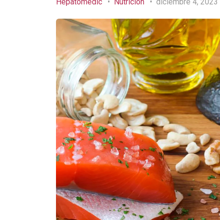
Hepatomedic
Nutrición
diciembre 4, 2023