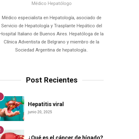
Médico Hepatólogo
Médico especialista en Hepatología, asociado de
Servicio de Hepatología y Trasplante Hepático del
Hospital Italiano de Buenos Aires. Hepatóloga de la
Clínica Adventista de Belgrano y miembro de la
Sociedad Argentina de hepatología..
Post Recientes
Hepatitis viral
junio 20, 2025
¿Qué es el cáncer de hígado?