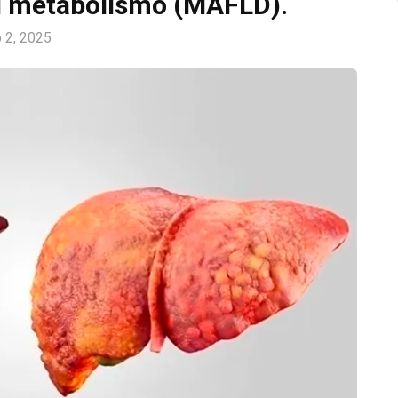
al metabolismo (MAFLD).
o 2, 2025